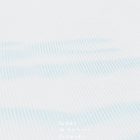
Kontakt:
Skiclub Zermatt
Postfach 127