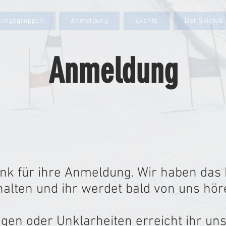
iningsgruppen
Anmeldung
Events
Der Skiclub
Anmeldung
ank für ihre Anmeldung. Wir haben das
halten und ihr werdet bald von uns hör
agen oder Unklarheiten erreicht ihr uns