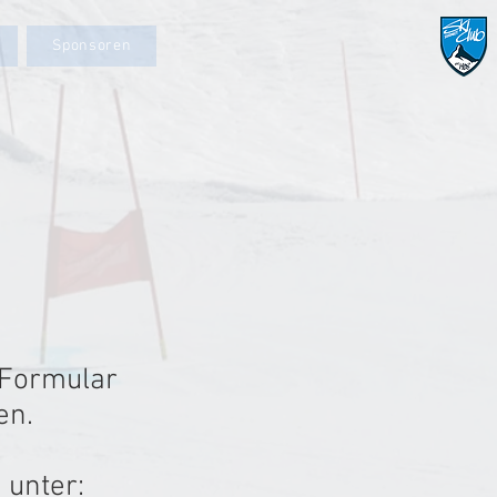
Sponsoren
 Formular
en.
 unter: