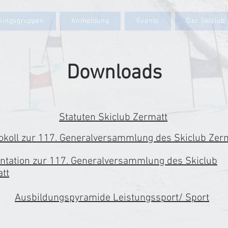
iningsgruppen
Anmeldung
Events
Der Skiclub
Downloads
Statuten Skiclub Zermatt
okoll zur 117. Generalversammlung des Skiclub Zer
ntation zur 117. Generalversammlung des Skiclub
tt
Ausbildungspyramide Leistungssport/ Sport