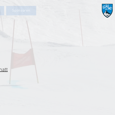
Sponsoren
matt