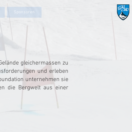
Sponsoren
 Gelände gleichermassen zu
usforderungen und erleben
oundation unternehmen sie
n die Bergwelt aus einer