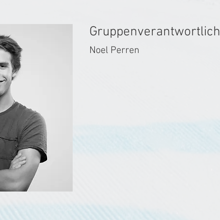
Gruppenverantwortlic
Noel Perren