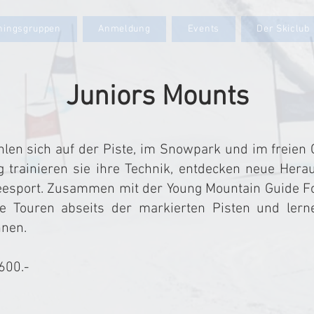
iningsgruppen
Anmeldung
Events
Der Skiclub
Juniors Mounts
hlen sich auf der Piste, im Snowpark und im freien
 trainieren sie ihre Technik, entdecken neue Hera
sport. Zusammen mit der Young Mountain Guide F
 Touren abseits der markierten Pisten und lerne
nnen.
600.-