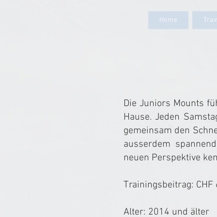
Home
Tra
Die Juniors Mounts fü
Hause. Jeden Samstag
gemeinsam den Schnee
ausserdem spannende
neuen Perspektive ke
Trainingsbeitrag: CHF 
Alter: 2014 und älter